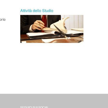
Attività dello Studio
prio
SEGUICI SUI SOCIAL