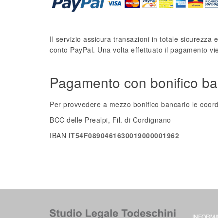
Il servizio assicura transazioni in totale sicurezza
conto PayPal. Una volta effettuato il pagamento vi
Pagamento con bonifico ba
Per provvedere a mezzo bonifico bancario le coord
BCC delle Prealpi, Fil. di Cordignano
IBAN
IT54F0890461630019000001962
INFORMA