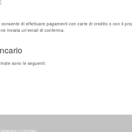
 e consente di effettuare pagamenti con carte di credito o con il pro
ene inviata un’email di conferma.
ncario
inate sono le seguenti:
ZIONI SULLO STUDIO