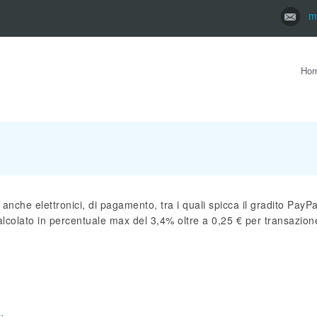
m
Ho
 anche elettronici, di pagamento, tra i quali spicca il gradito PayP
colato in percentuale max del 3,4% oltre a 0,25 € per transazion