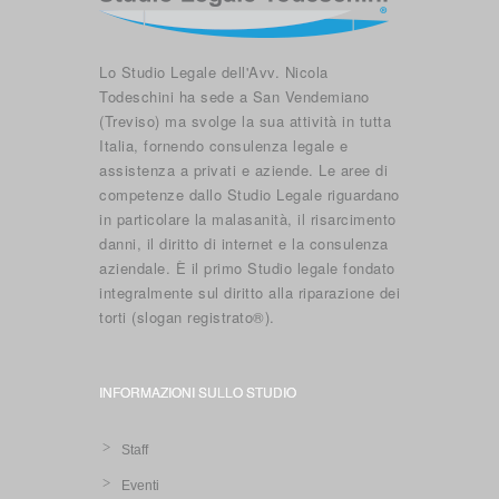
Lo Studio Legale dell'Avv. Nicola
Todeschini ha sede a San Vendemiano
(Treviso) ma svolge la sua attività in tutta
Italia, fornendo consulenza legale e
assistenza a privati e aziende. Le aree di
competenze dallo Studio Legale riguardano
in particolare la malasanità, il risarcimento
danni, il diritto di internet e la consulenza
aziendale. È il primo Studio legale fondato
integralmente sul diritto alla riparazione dei
torti (slogan registrato®).
INFORMAZIONI SULLO STUDIO
Staff
Eventi