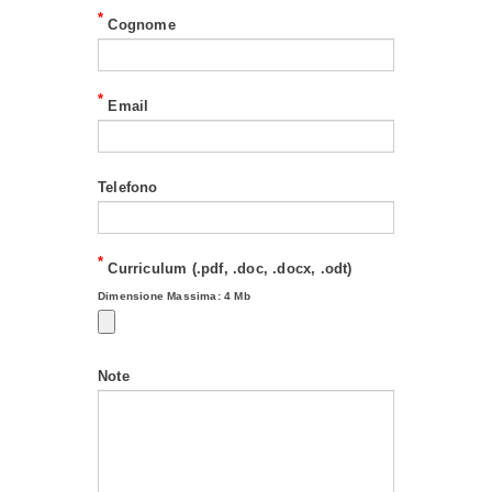
*
Cognome
*
Email
Telefono
*
Curriculum (.pdf, .doc, .docx, .odt)
Dimensione Massima: 4 Mb
Note