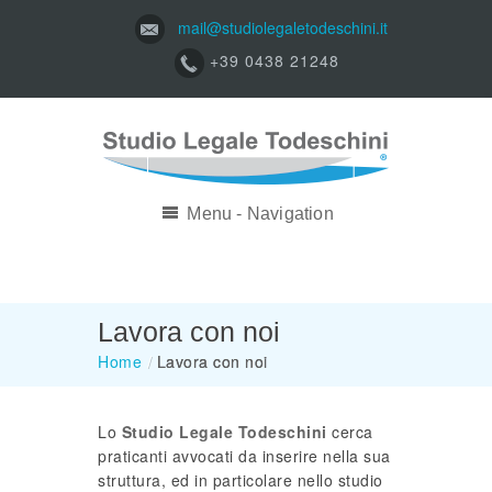
mail@studiolegaletodeschini.it
+39 0438 21248
Menu - Navigation
Lavora con noi
Home
/
Lavora con noi
Lo
Studio Legale Todeschini
cerca
praticanti avvocati da inserire nella sua
struttura, ed in particolare nello studio