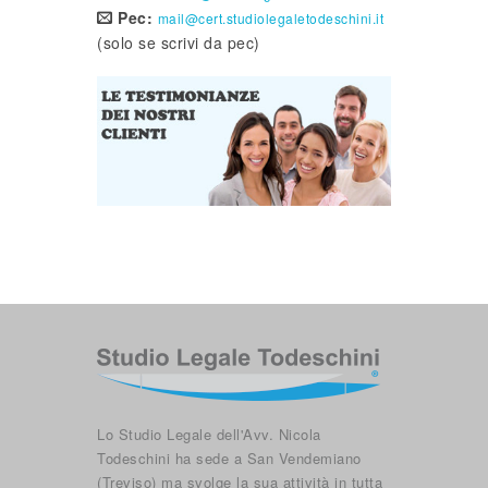
Pec:
mail@cert.studiolegaletodeschini.it
(solo se scrivi da pec)
Lo Studio Legale dell'Avv. Nicola
Todeschini ha sede a San Vendemiano
(Treviso) ma svolge la sua attività in tutta