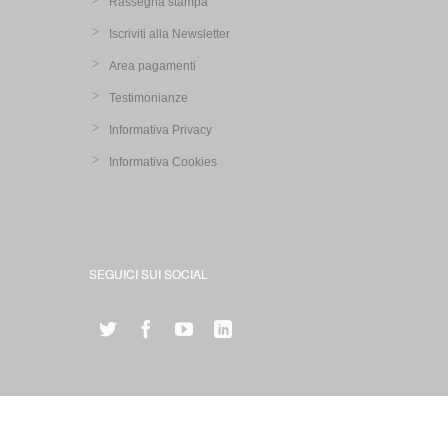
Rassegna stampa
Iscriviti alla Newsletter
Area pagamenti
Testimonianze
Informativa Privacy
Informativa Cookies
SEGUICI SUI SOCIAL