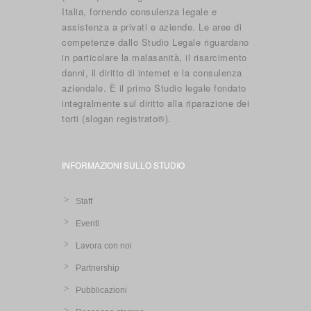
Italia, fornendo consulenza legale e
assistenza a privati e aziende. Le aree di
competenze dallo Studio Legale riguardano
in particolare la malasanità, il risarcimento
danni, il diritto di internet e la consulenza
aziendale. È il primo Studio legale fondato
integralmente sul diritto alla riparazione dei
torti (slogan registrato®).
INFORMAZIONI SULLO STUDIO
Staff
Eventi
Lavora con noi
Partnership
Pubblicazioni