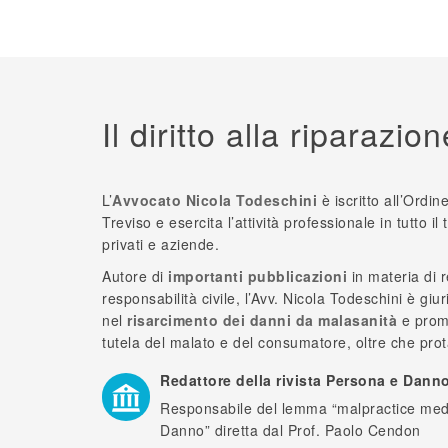
Il diritto alla riparazion
L’
Avvocato Nicola Todeschini
è iscritto all’Ordin
Treviso e esercita l’attività professionale in tutto il 
privati e aziende.
Autore di
importanti pubblicazioni
in materia di 
responsabilità civile, l’Avv. Nicola Todeschini è giu
nel
risarcimento dei danni da malasanità
e promo
tutela del malato e del consumatore, oltre che prot
Redattore della rivista Persona e Dann
Responsabile del lemma “malpractice medic
Danno” diretta dal Prof. Paolo Cendon