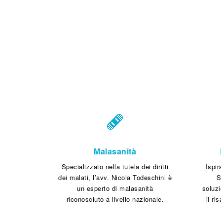
Leggi tutt
Malasanità
Specializzato nella tutela dei diritti
Ispir
dei malati, l’avv. Nicola Todeschini è
S
un esperto di malasanità
soluzi
riconosciuto a livello nazionale.
il ri