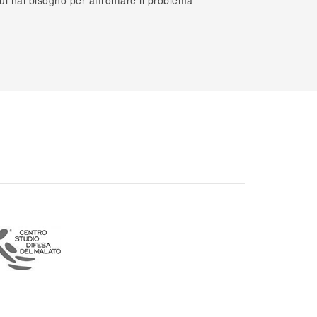
cui hai bisogno per affrontare il problema