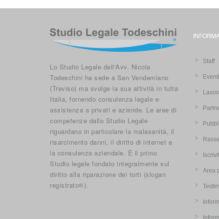
INFORMA
Staff
Lo Studio Legale dell'Avv. Nicola
Todeschini ha sede a San Vendemiano
Event
(Treviso) ma svolge la sua attività in tutta
Lavor
Italia, fornendo consulenza legale e
Partn
assistenza a privati e aziende. Le aree di
competenze dallo Studio Legale
Pubbl
riguardano in particolare la malasanità, il
Rasse
risarcimento danni, il diritto di internet e
la consulenza aziendale. È il primo
Iscriv
Studio legale fondato integralmente sul
Area 
diritto alla riparazione dei torti (slogan
registrato®).
Testi
Inform
Infor