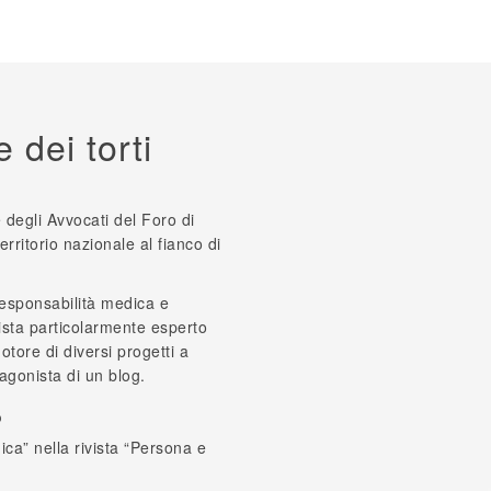
e dei torti
e degli Avvocati del Foro di
territorio nazionale al fianco di
responsabilità medica e
rista particolarmente esperto
tore di diversi progetti a
agonista di un blog.
o
a” nella rivista “Persona e