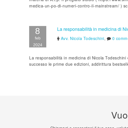
medica-un-po-di-numeri-contro-il-mainstream/ ) sc
La responsabilità in medicina di Nic
8
Avv. Nicola Todeschini
,
0 comme
feb
2024
La responsabilità in medicina di Nicola Todeschini è
successo le prime due edizioni, addirittura bestsell
Vuo