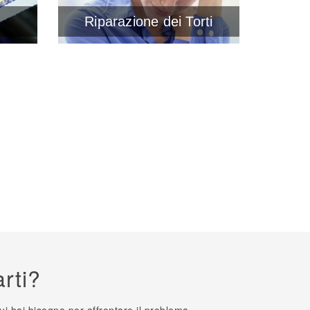
e
Riparazione dei Torti
rti?