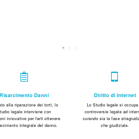
o
Risarcimento Danni
Diritto di Internet
ato alla riparazione dei torti, lo
Lo Studio legale si occupa
tudio legale interviene con
controversie legate ad inter
oni innovative per farti ottenere
curando sia la fase stragiudi
sarcimento integrale del danno.
che giudiziale.