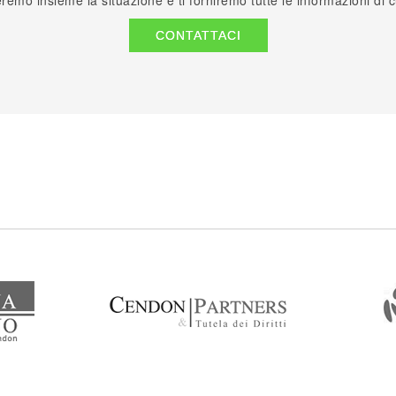
remo insieme la situazione e ti forniremo tutte le informazioni di 
CONTATTACI