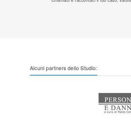
Chiamaci e raccontaci il tuo caso, valute
Alcuni partners dello Studio: