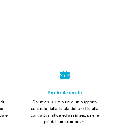
Per le Aziende
 di
Soluzioni su misura e un supporto
net,
concreto dalla tutela del credito alla
ziale
contrattualistica ed assistenza nelle
più delicate trattative.