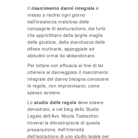
Il
risarcimento danni integrale
è
messo a rischio ogni giorno
dall'insistenza maliziosa delle
compagnie di assicurazione, dai furbi
che approfittano della larghe maglie
della giustizia, dalla stanchezza delle
difese routinarie, appoggiate ad
abitudini ormai da abbandonare.
Per lottare con efficacia al fine di far
ottenere al danneggiato il risarcimento
integrale del danno bisogna conoscere
le regole, non improvvisarsi, come
spesso avviene.
Lo
studio delle regole
deve essere
dimostrato, e nel blog dello Studio
Legale dell'Avv. Nicola Todeschini
troverai la dimostrazione di questa
preparazione, dell'intensità
dell'ispirazione di uno studio legale per