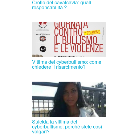
Crollo del cavalcavia: quali
responsabilità ?
Vittima del cyberbullismo: come
chiedere il risarcimento?
Suicida la vittima del
cyberbullismo: perché siete così
volgari?