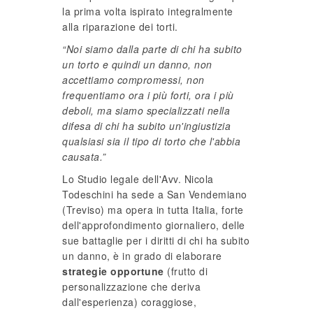
la prima volta ispirato integralmente
alla riparazione dei torti.
“Noi siamo dalla parte di chi ha subito
un torto e quindi un danno, non
accettiamo compromessi, non
frequentiamo ora i più forti, ora i più
deboli, ma siamo specializzati nella
difesa di chi ha subito un'ingiustizia
qualsiasi sia il tipo di torto che l'abbia
causata.”
Lo Studio legale dell'Avv. Nicola
Todeschini ha sede a San Vendemiano
(Treviso) ma opera in tutta Italia, forte
dell'approfondimento giornaliero, delle
sue battaglie per i diritti di chi ha subito
un danno, è in grado di elaborare
strategie opportune
(frutto di
personalizzazione che deriva
dall'esperienza) coraggiose,