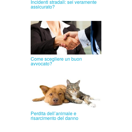
Incidenti stradali: sei veramente
assicurato?
Come scegliere un buon
avvocato?
Perdita dell’animale e
risarcimento del danno