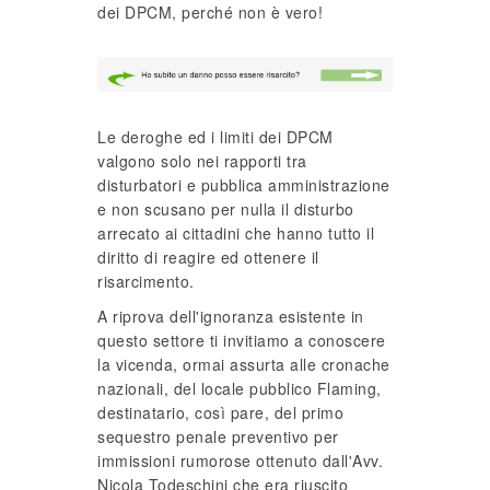
dei DPCM, perché non è vero!
Le deroghe ed i limiti dei DPCM
valgono solo nei rapporti tra
disturbatori e pubblica amministrazione
e non scusano per nulla il disturbo
arrecato ai cittadini che hanno tutto il
diritto di reagire ed ottenere il
risarcimento.
A riprova dell'ignoranza esistente in
questo settore ti invitiamo a conoscere
la vicenda, ormai assurta alle cronache
nazionali, del locale pubblico Flaming,
destinatario, così pare, del primo
sequestro penale preventivo per
immissioni rumorose ottenuto dall'Avv.
Nicola Todeschini che era riuscito