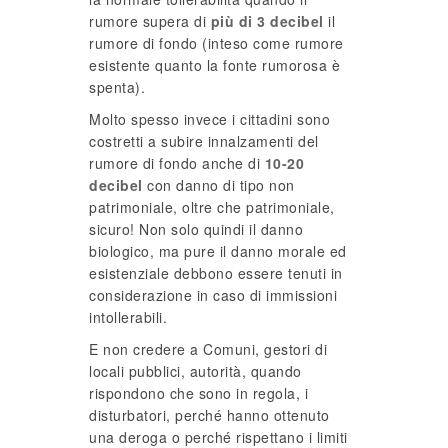
rumore supera di
più di 3 decibel
il
rumore di fondo (inteso come rumore
esistente quanto la fonte rumorosa è
spenta).
Molto spesso invece i cittadini sono
costretti a subire innalzamenti del
rumore di fondo anche di
10-20
decibel
con danno di tipo non
patrimoniale, oltre che patrimoniale,
sicuro! Non solo quindi il danno
biologico, ma pure il danno morale ed
esistenziale debbono essere tenuti in
considerazione in caso di immissioni
intollerabili.
E non credere a Comuni, gestori di
locali pubblici, autorità, quando
rispondono che sono in regola, i
disturbatori, perché hanno ottenuto
una deroga o perché rispettano i limiti