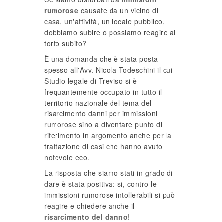
rumorose
causate da un vicino di
casa, un'attività, un locale pubblico,
dobbiamo subire o possiamo reagire al
torto subito?
È una domanda che è stata posta
spesso all'Avv. Nicola Todeschini il cui
Studio legale di Treviso si è
frequantemente occupato in tutto il
territorio nazionale del tema del
risarcimento danni per immissioni
rumorose sino a diventare punto di
riferimento in argomento anche per la
trattazione di casi che hanno avuto
notevole eco.
La risposta che siamo stati in grado di
dare è stata positiva: si, contro le
immissioni rumorose intollerabili si può
reagire e chiedere anche il
risarcimento del danno
!