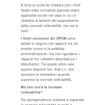
A torto si vuole far credere che i limiti
fissati dalla normativa speciale siano
applicabili anche nel caso in cui un
cittadino si lamenti del superamento
della normale tollerabilità, ma non è
così!
I limiti contenuti dei DPCM
sono
dettati e valgono nei rapporti tra chi
emette rumori e la pubblica
amministrazione, ma non rigurdano i
rapproti tra i cittadini disturbati ed i
disturbatori. Tra questi ultimi vale
quanto dispone l'art. 844 c.c. che
sanziona le immissioni quando
superino la normale tollerabilità.
Ma che cos'è la normale
tollerabilità?
Per giurisprudenza costante è superata
la normale tollerabilità quando il