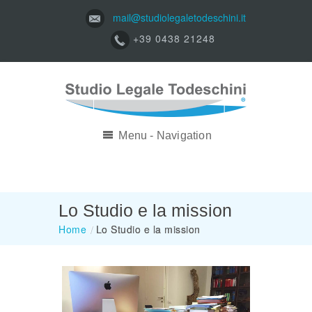
mail@studiolegaletodeschini.it
+39 0438 21248
Menu - Navigation
Lo Studio e la mission
Home
/
Lo Studio e la mission