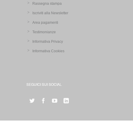
Rassegna stampa
Iscriviti alla Newsletter
Area pagamenti
Testimonianze
Informativa Privacy
Informativa Cookies
SEGUICI SUI SOCIAL