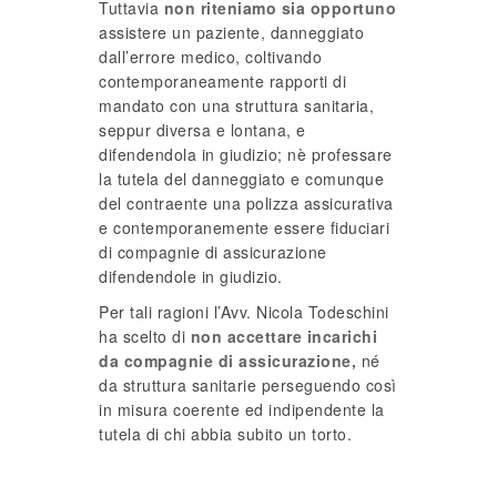
Tuttavia
non riteniamo sia opportuno
assistere un paziente, danneggiato
dall’errore medico, coltivando
contemporaneamente rapporti di
mandato con una struttura sanitaria,
seppur diversa e lontana, e
difendendola in giudizio; nè professare
la tutela del danneggiato e comunque
del contraente una polizza assicurativa
e contemporanemente essere fiduciari
di compagnie di assicurazione
difendendole in giudizio.
Per tali ragioni l’Avv. Nicola Todeschini
ha scelto di
non accettare incarichi
da compagnie di assicurazione,
né
da struttura sanitarie perseguendo così
in misura coerente ed indipendente la
tutela di chi abbia subito un torto.