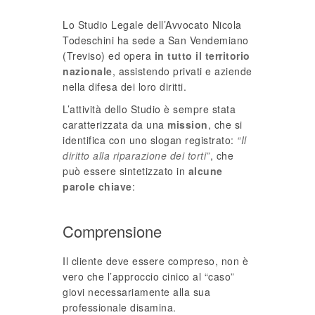
Lo Studio Legale dell’Avvocato Nicola
Todeschini ha sede a San Vendemiano
(Treviso) ed opera
in tutto il territorio
nazionale
, assistendo privati e aziende
nella difesa dei loro diritti.
L’attività dello Studio è sempre stata
caratterizzata da una
mission
, che si
identifica con uno slogan registrato:
“Il
diritto alla riparazione dei torti”
, che
può essere sintetizzato in
alcune
parole chiave
:
Comprensione
Il cliente deve essere compreso, non è
vero che l’approccio cinico al “caso”
giovi necessariamente alla sua
professionale disamina.