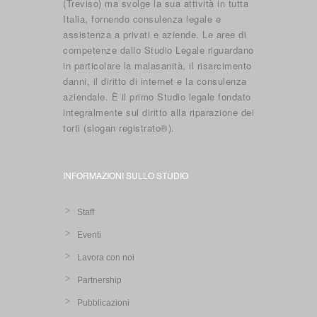
(Treviso) ma svolge la sua attività in tutta
Italia, fornendo consulenza legale e
assistenza a privati e aziende. Le aree di
competenze dallo Studio Legale riguardano
in particolare la malasanità, il risarcimento
danni, il diritto di internet e la consulenza
aziendale. È il primo Studio legale fondato
integralmente sul diritto alla riparazione dei
torti (slogan registrato®).
INFORMAZIONI SULLO STUDIO
Staff
Eventi
Lavora con noi
Partnership
Pubblicazioni