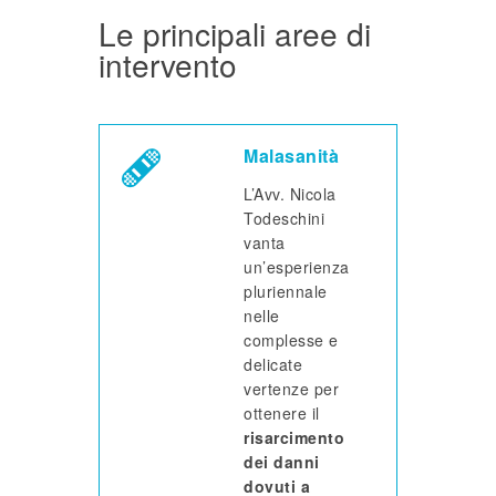
Le principali aree di
intervento
Malasanità
L’Avv. Nicola
Todeschini
vanta
un’esperienza
pluriennale
nelle
complesse e
delicate
vertenze per
ottenere il
risarcimento
dei danni
dovuti a