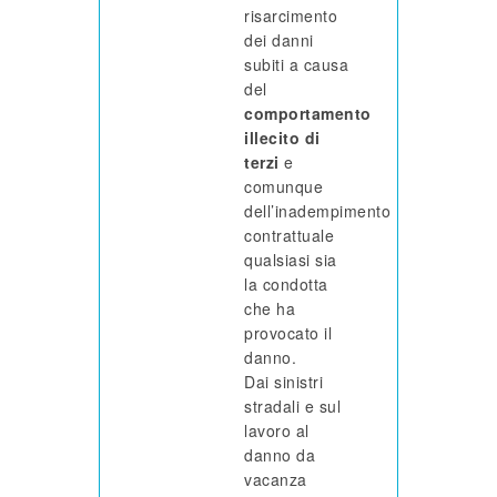
risarcimento
dei danni
subiti a causa
del
comportamento
illecito di
terzi
e
comunque
dell’inadempimento
contrattuale
qualsiasi sia
la condotta
che ha
provocato il
danno.
Dai sinistri
stradali e sul
lavoro al
danno da
vacanza