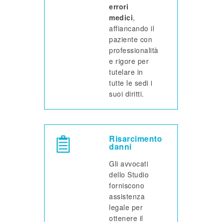
errori
medici
,
affiancando il
paziente con
professionalità
e rigore per
tutelare in
tutte le sedi i
suoi diritti.
Risarcimento
danni
Gli avvocati
dello Studio
forniscono
assistenza
legale per
ottenere il