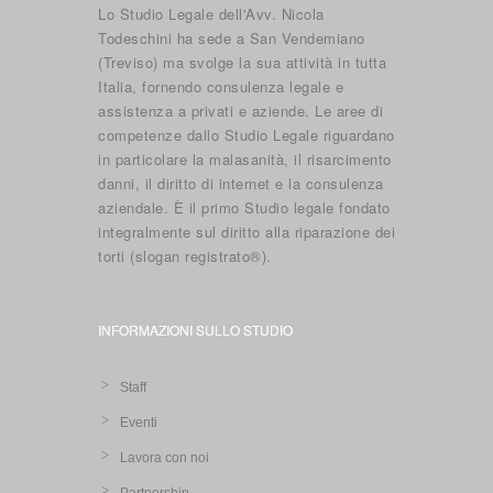
Lo Studio Legale dell'Avv. Nicola
Todeschini ha sede a San Vendemiano
(Treviso) ma svolge la sua attività in tutta
Italia, fornendo consulenza legale e
assistenza a privati e aziende. Le aree di
competenze dallo Studio Legale riguardano
in particolare la malasanità, il risarcimento
danni, il diritto di internet e la consulenza
aziendale. È il primo Studio legale fondato
integralmente sul diritto alla riparazione dei
torti (slogan registrato®).
INFORMAZIONI SULLO STUDIO
Staff
Eventi
Lavora con noi