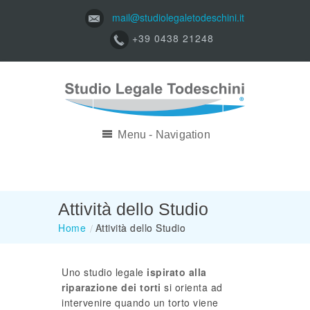
mail@studiolegaletodeschini.it
+39 0438 21248
Menu - Navigation
Attività dello Studio
Home
/
Attività dello Studio
Uno studio legale
ispirato alla
riparazione dei torti
si orienta ad
intervenire quando un torto viene