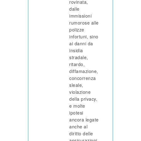
rovinata,
dalle
immissioni
rumorose alle
polizze
infortuni, sino
ai danni da
insidia
stradale,
ritardo,
diffamazione,
concorrenza
sleale,
violazione
della privacy,
e molte
ipotesi
ancora legate
anche al
diritto delle
assicurazioni.