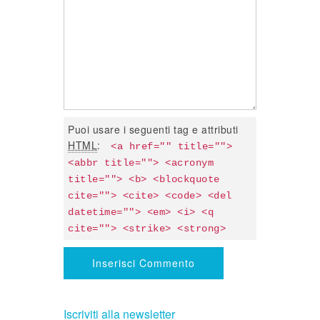
Puoi usare i seguenti tag e attributi
HTML
:
<a href="" title=""> 
<abbr title=""> <acronym 
title=""> <b> <blockquote 
cite=""> <cite> <code> <del 
datetime=""> <em> <i> <q 
cite=""> <strike> <strong> 
Iscriviti alla newsletter