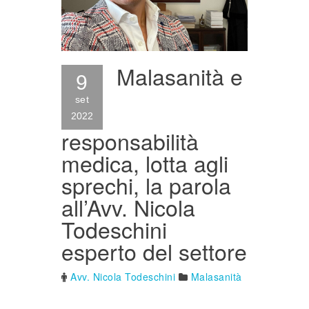
Malasanità e
9
set
2022
responsabilità
medica, lotta agli
sprechi, la parola
all’Avv. Nicola
Todeschini
esperto del settore
Avv. Nicola Todeschini
Malasanità