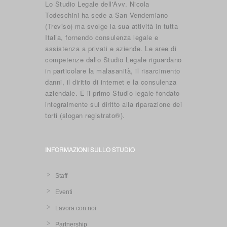
Lo Studio Legale dell'Avv. Nicola
Todeschini ha sede a San Vendemiano
(Treviso) ma svolge la sua attività in tutta
Italia, fornendo consulenza legale e
assistenza a privati e aziende. Le aree di
competenze dallo Studio Legale riguardano
in particolare la malasanità, il risarcimento
danni, il diritto di internet e la consulenza
aziendale. È il primo Studio legale fondato
integralmente sul diritto alla riparazione dei
torti (slogan registrato®).
INFORMAZIONI SULLO STUDIO
Staff
Eventi
Lavora con noi
Partnership