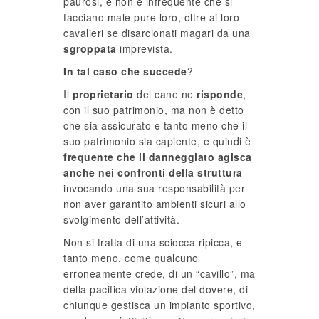
paurosi, e non è infrequente che si
facciano male pure loro, oltre ai loro
cavalieri se disarcionati magari da una
sgroppata
imprevista.
In tal caso che succede
?
Il
proprietario
del cane ne
risponde
,
con il suo patrimonio, ma non è detto
che sia assicurato e tanto meno che il
suo patrimonio sia capiente, e quindi è
frequente che il danneggiato agisca
anche nei confronti della struttura
invocando una sua responsabilità per
non aver garantito ambienti sicuri allo
svolgimento dell’attività.
Non si tratta di una sciocca ripicca, e
tanto meno, come qualcuno
erroneamente crede, di un “cavillo”, ma
della pacifica violazione del dovere, di
chiunque gestisca un impianto sportivo,