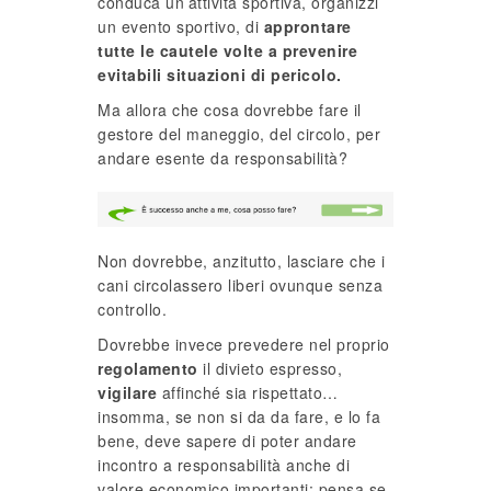
conduca un’attività sportiva, organizzi
un evento sportivo, di
approntare
tutte le cautele volte a prevenire
evitabili situazioni di pericolo.
Ma allora che cosa dovrebbe fare il
gestore del maneggio, del circolo, per
andare esente da responsabilità?
Non dovrebbe, anzitutto, lasciare che i
cani circolassero liberi ovunque senza
controllo.
Dovrebbe invece prevedere nel proprio
regolamento
il divieto espresso,
vigilare
affinché sia rispettato…
insomma, se non si da da fare, e lo fa
bene, deve sapere di poter andare
incontro a responsabilità anche di
valore economico importanti: pensa se