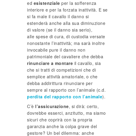
ed
esistenziale
per la sofferenza
interiore e per la forzata inattività. E se
si fa male il cavallo il danno si
estenderà anche alla sua diminuzione
di valore (se il danno sia serio),
alle spese di cura, di custodia versate
nonostante l’inattività; ma sarà inoltre
invocabile pure il danno non
patrimoniale del cavaliere che debba
rinunciare a montare
il cavallo, sia
che si tratti di competizioni che di
semplice attività amatoriale, o che
debba addirittura rinunciare per
sempre al rapporto con l’animale (c.d.
perdita del rapporto con l’animale
).
C’è
l’assicurazione
, si dirà: certo,
dovrebbe esserci, anzitutto, ma siamo
sicuri che coprirà con la propria
garanzia anche la colpa grave del
gestore? Un bel dilemma: anche