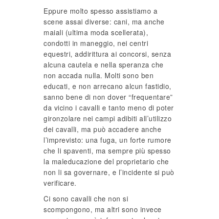
Eppure molto spesso assistiamo a
scene assai diverse: cani, ma anche
maiali (ultima moda scellerata),
condotti in maneggio, nei centri
equestri, addirittura ai concorsi, senza
alcuna cautela e nella speranza che
non accada nulla. Molti sono ben
educati, e non arrecano alcun fastidio,
sanno bene di non dover “frequentare”
da vicino i cavalli e tanto meno di poter
gironzolare nei campi adibiti all’utilizzo
dei cavalli, ma può accadere anche
l’imprevisto: una fuga, un forte rumore
che li spaventi, ma sempre più spesso
la maleducazione del proprietario che
non li sa governare, e l’incidente si può
verificare.
Ci sono cavalli che non si
scompongono, ma altri sono invece