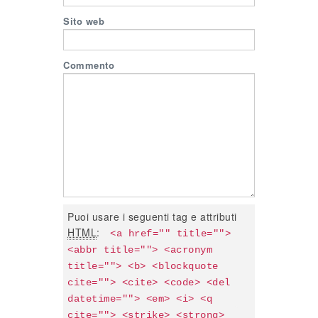
Sito web
Commento
Puoi usare i seguenti tag e attributi
HTML
:
<a href="" title=""> 
<abbr title=""> <acronym 
title=""> <b> <blockquote 
cite=""> <cite> <code> <del 
datetime=""> <em> <i> <q 
cite=""> <strike> <strong> 