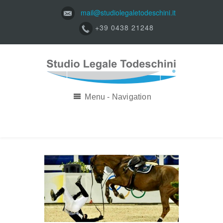
mail@studiolegaletodeschini.it
+39 0438 21248
Menu - Navigation