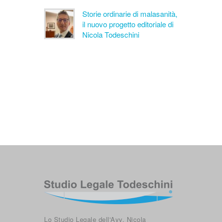
Storie ordinarie di malasanità,
il nuovo progetto editoriale di
Nicola Todeschini
Lo Studio Legale dell'Avv. Nicola