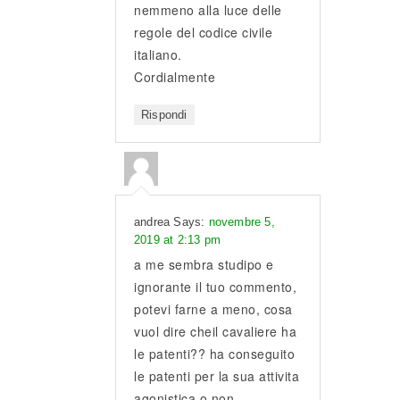
nemmeno alla luce delle
regole del codice civile
italiano.
Cordialmente
Rispondi
andrea Says:
novembre 5,
2019 at 2:13 pm
a me sembra studipo e
ignorante il tuo commento,
potevi farne a meno, cosa
vuol dire cheil cavaliere ha
le patenti?? ha conseguito
le patenti per la sua attivita
agonistica o non