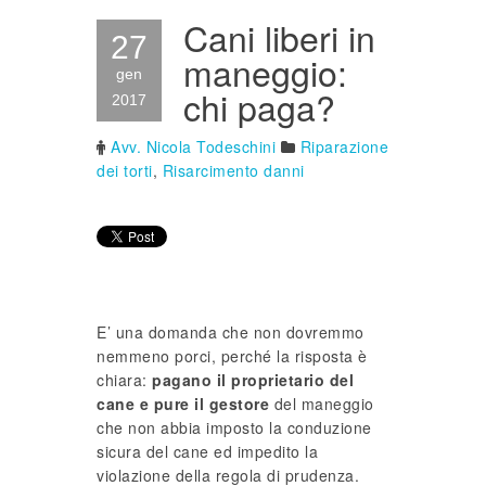
Cani liberi in
27
maneggio:
gen
chi paga?
2017
Avv. Nicola Todeschini
Riparazione
dei torti
,
Risarcimento danni
E’ una domanda che non dovremmo
nemmeno porci, perché la risposta è
chiara:
pagano il proprietario del
cane e pure il gestore
del maneggio
che non abbia imposto la conduzione
sicura del cane ed impedito la
violazione della regola di prudenza.