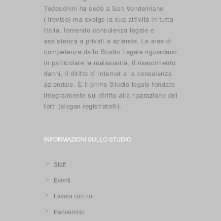
Todeschini ha sede a San Vendemiano
(Treviso) ma svolge la sua attività in tutta
Italia, fornendo consulenza legale e
assistenza a privati e aziende. Le aree di
competenze dallo Studio Legale riguardano
in particolare la malasanità, il risarcimento
danni, il diritto di internet e la consulenza
aziendale. È il primo Studio legale fondato
integralmente sul diritto alla riparazione dei
torti (slogan registrato®).
INFORMAZIONI SULLO STUDIO
Staff
Eventi
Lavora con noi
Partnership