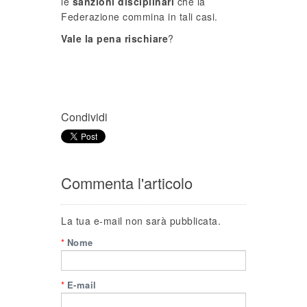
le
sanzioni disciplinari
che la
Federazione commina in tali casi.
Vale la pena rischiare
?
Condividi
Commenta l'articolo
La tua e-mail non sarà pubblicata.
*
Nome
*
E-mail