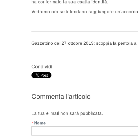
ha confermato la sua esatta identità.
Vedremo ora se intendano raggiungere un’accordo co
Gazzettino del 27 ottobre 2019: scoppia la pentola a 
Condividi
Commenta l'articolo
La tua e-mail non sarà pubblicata.
*
Nome