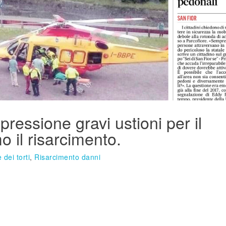
ressione gravi ustioni per il
 il risarcimento.
 dei torti
,
Risarcimento danni