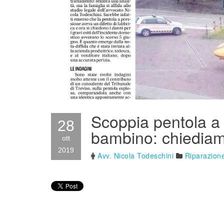
Scoppia pentola a p
28
bambino: chiediamo
ott
2019
Avv. Nicola Todeschini
Riparazione