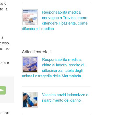
co di
te la
Responsabilità medica
convegno a Treviso: come
difendere il paziente, come
difendere il medico
lla
eviso,
uttura
Articoli correlati
Responsabilità medica,
tola a
diritto al lavoro, reddito di
cittadinanza, tutela degli
animali e tragedia della Marmolada
Vaccino covid indennizzo e
risarcimento del danno
nditore