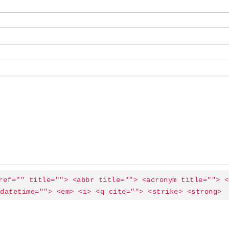
ref="" title=""> <abbr title=""> <acronym title=""> <b
datetime=""> <em> <i> <q cite=""> <strike> <strong> 