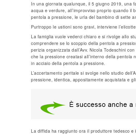
In una giornata qualunque, il 5 giugno 2019, una f
acqua e verdure, all’improvviso proprio quando il b
pentola a pressione, le urla del bambino di sette an
Purtroppo le ustioni sono gravi, interviene l’elicotte
La famiglia vuole vederci chiaro e si rivolge allo s
comprendere se lo scoppio della pentola a pressione
perizia organizzata dall’Avv. Nicola Todeschini con 
che la pressione creatasi all’interno della pentola
in acciaio della pentola a pressione.
L’accertamento peritale si svolge nello studio del
pressione, identica, appositamente acquistata e gli 
La diffida ha raggiunto ora il produttore tedesco e 