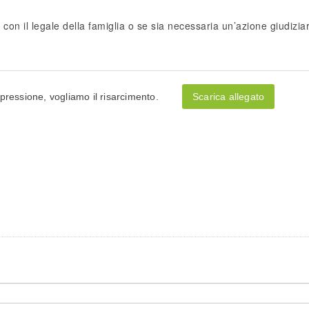
n il legale della famiglia o se sia necessaria un’azione giudiziar
pressione, vogliamo il risarcimento.
Scarica allegato