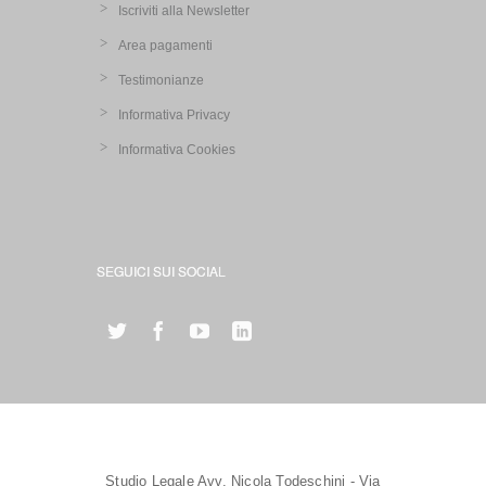
Iscriviti alla Newsletter
Area pagamenti
Testimonianze
Informativa Privacy
Informativa Cookies
SEGUICI SUI SOCIAL
Studio Legale Avv. Nicola Todeschini - Via