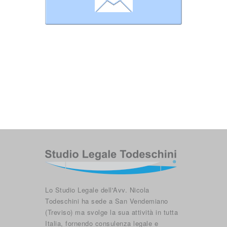
Lo Studio Legale dell'Avv. Nicola
Todeschini ha sede a San Vendemiano
(Treviso) ma svolge la sua attività in tutta
Italia, fornendo consulenza legale e