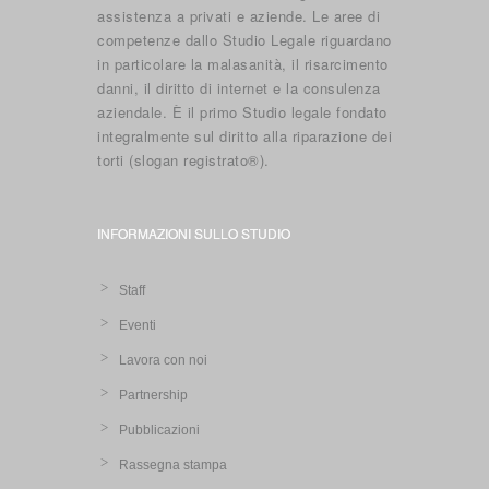
assistenza a privati e aziende. Le aree di
competenze dallo Studio Legale riguardano
in particolare la malasanità, il risarcimento
danni, il diritto di internet e la consulenza
aziendale. È il primo Studio legale fondato
integralmente sul diritto alla riparazione dei
torti (slogan registrato®).
INFORMAZIONI SULLO STUDIO
Staff
Eventi
Lavora con noi
Partnership
Pubblicazioni
Rassegna stampa