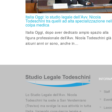
Italia Oggi: lo studio legale dell’Avv. Nicola
Todeschini tra quelli ad alta specializzazione nel
colpa medica
Italia Oggi, dopo aver dedicato ampio spazio alla
figura professionale dell’Avv. Nicola Todeschini già
alcuni anni or sono, anche in…
INFORMA
Staff
Lo Studio Legale dell'Avv. Nicola
Todeschini ha sede a San Vendemiano
Event
(Treviso) ma svolge la sua attività in tutta
Lavor
Italia, fornendo consulenza legale e