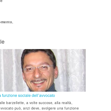
ce
gomento
,
le
a funzione sociale dell’avvocato
lle barzellette, a volte succose, alla realtà,
avvocato può, anzi deve, svolgere una funzione