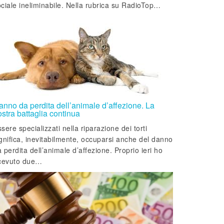
ciale ineliminabile. Nella rubrica su RadioTop…
anno da perdita dell’animale d’affezione. La
stra battaglia continua
sere specializzati nella riparazione dei torti
gnifica, inevitabilmente, occuparsi anche del danno
 perdita dell’animale d’affezione. Proprio ieri ho
icevuto due…