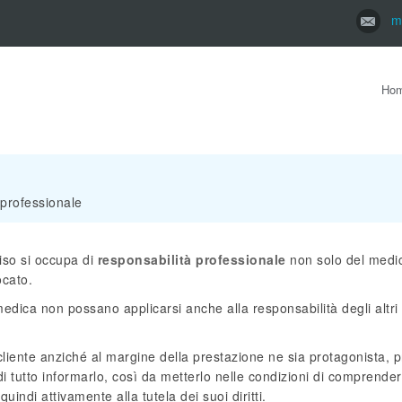
m
Ho
 professionale
viso si occupa di
responsabilità professionale
non solo del medi
ocato.
medica non possano applicarsi anche alla responsabilità degli altri
l cliente anziché al margine della prestazione ne sia protagonista, 
di tutto informarlo, così da metterlo nelle condizioni di comprendere
uindi attivamente alla tutela dei suoi diritti.