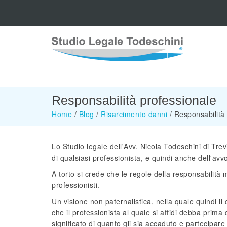
Responsabilità professionale
Home
/
Blog
/
Risarcimento danni
/
Responsabilità
Lo Studio legale dell'Avv. Nicola Todeschini di Tre
di qualsiasi professionista, e quindi anche dell'avv
A torto si crede che le regole della responsabilità 
professionisti.
Un visione non paternalistica, nella quale quindi i
che il professionista al quale si affidi debba prima 
significato di quanto gli sia accaduto e partecipare q