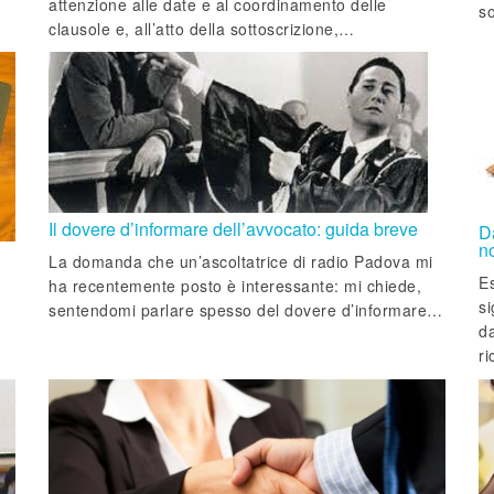
attenzione alle date e al coordinamento delle
so
clausole e, all’atto della sottoscrizione,…
Il dovere d’informare dell’avvocato: guida breve
D
no
La domanda che un’ascoltatrice di radio Padova mi
Es
ha recentemente posto è interessante: mi chiede,
si
sentendomi parlare spesso del dovere d’informare…
da
r