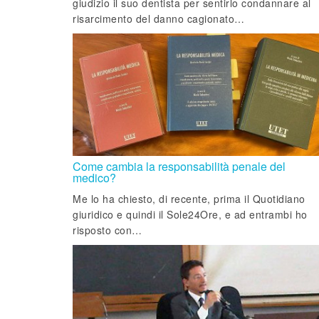
giudizio il suo dentista per sentirlo condannare al
risarcimento del danno cagionato…
Come cambia la responsabilità penale del
medico?
Me lo ha chiesto, di recente, prima il Quotidiano
giuridico e quindi il Sole24Ore, e ad entrambi ho
risposto con…