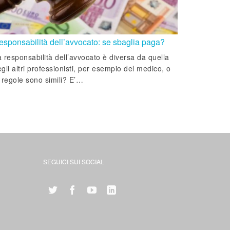
esponsabilità dell’avvocato: se sbaglia paga?
 responsabilità dell’avvocato è diversa da quella
gli altri professionisti, per esempio del medico, o
 regole sono simili? E’…
SEGUICI SUI SOCIAL