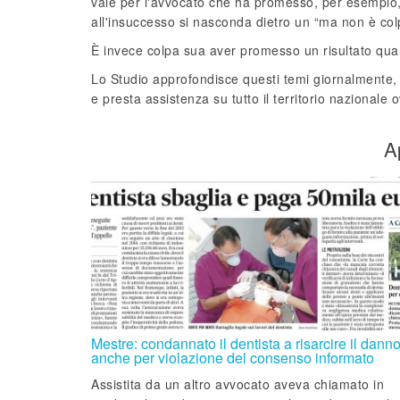
vale per l'avvocato che ha promesso, per esempio, l
all'insuccesso si nasconda dietro un “ma non è col
È invece colpa sua aver promesso un risultato qua
Lo Studio approfondisce questi temi giornalmente
e presta assistenza su tutto il territorio nazionale
A
Mestre: condannato il dentista a risarcire il dann
anche per violazione del consenso informato
Assistita da un altro avvocato aveva chiamato in