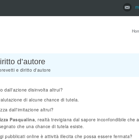
m
Ho
ritto d’autore
revetti e diritto d'autore
 dall'azione disinvolta altrui?
alutazione di alcune chance di tutela.
za dall'imitazione altrui?
izza Pasqualina
, realtà trevigiana dal sapore inconfondibile che a
segnato che una chance di tutela esiste.
ggi pubblicati online è attività illecita che possa essere fermata?