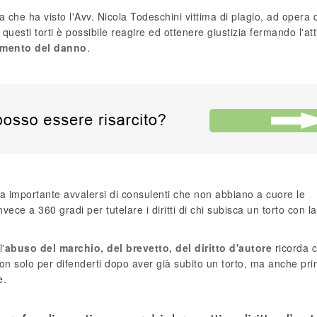
che ha visto l'Avv. Nicola Todeschini vittima di plagio, ad opera 
esti torti è possibile reagire ed ottenere giustizia fermando l'atti
imento del danno
.
a importante avvalersi di consulenti che non abbiano a cuore le
ece a 360 gradi per tutelare i diritti di chi subisca un torto con la
l'
abuso del marchio, del brevetto, del diritto d'autore
ricorda 
on solo per difenderti dopo aver già subito un torto, ma anche pri
e.