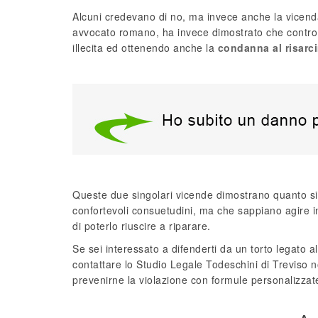
Alcuni credevano di no, ma invece anche la vicenda 
avvocato romano, ha invece dimostrato che contro qu
illecita ed ottenendo anche la
condanna al risarc
Queste due singolari vicende dimostrano quanto si
confortevoli consuetudini, ma che sappiano agire inv
di poterlo riuscire a riparare.
Se sei interessato a difenderti da un torto legato al
contattare lo Studio Legale Todeschini di Treviso n
prevenirne la violazione con formule personalizzat