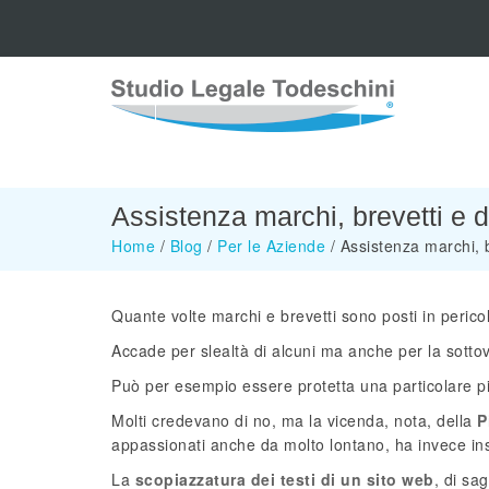
Assistenza marchi, brevetti e di
Home
/
Blog
/
Per le Aziende
/
Assistenza marchi, b
Quante volte marchi e brevetti sono posti in pericolo
Accade per slealtà di alcuni ma anche per la sottov
Può per esempio essere protetta una particolare piz
Molti credevano di no, ma la vicenda, nota, della
P
appassionati anche da molto lontano, ha invece in
La
scopiazzatura dei testi di un sito web
, di sa