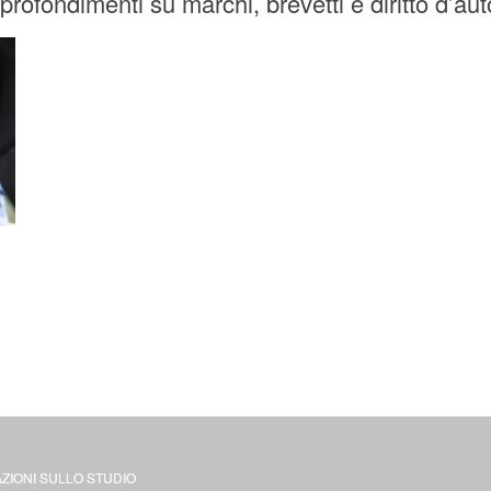
profondimenti su marchi, brevetti e diritto d’aut
ZIONI SULLO STUDIO