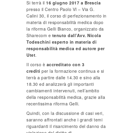
Si terrà il
16 giugno 2017 a Brescia
presso il Centro Paolo VI – Via G.
Calini 30, il corso di perfezionamento in
materia di responsabilità medica dopo
la riforma Gelli Bianco, organizzato da
Sharecom e
tenuto dall’Avv. Nicola
Todeschini esperto in materia di
responsabilità medica ed autore per
Utet
.
Il corso è
accreditato con 3
crediti
per la formazione continua e si
terrà a partire dalle 14.30 e sino alla
18.30 ed analizzerà gli importanti
cambiamenti intervenuti, nell’ambito
della responsabilità medica, grazie alla
recentissima riforma Gelli.
Quindi, con la discussione di casi veri,
saranno affrontati anche i grandi temi
riguardanti il risarcimento del danno da
violazione del diritto di