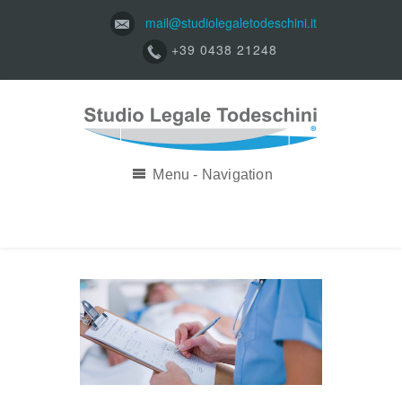
mail@studiolegaletodeschini.it
+39 0438 21248
Menu - Navigation