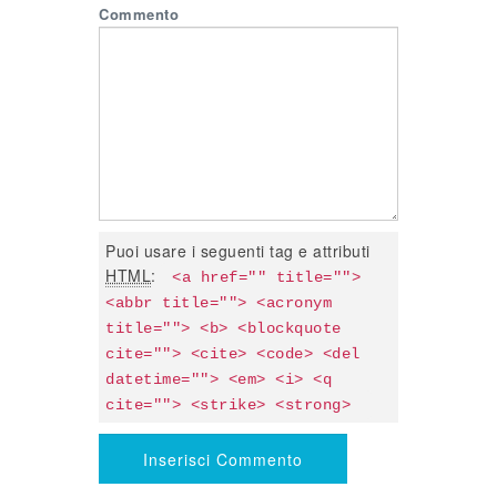
Commento
Puoi usare i seguenti tag e attributi
HTML
:
<a href="" title=""> 
<abbr title=""> <acronym 
title=""> <b> <blockquote 
cite=""> <cite> <code> <del 
datetime=""> <em> <i> <q 
cite=""> <strike> <strong> 