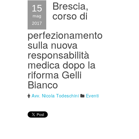
Brescia,
15
corso di
mag
2017
perfezionamento
sulla nuova
responsabilità
medica dopo la
riforma Gelli
Bianco
Avv. Nicola Todeschini
Eventi