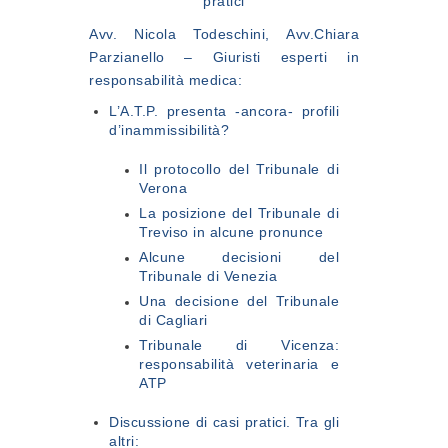
pratici
Avv. Nicola Todeschini, Avv.Chiara
Parzianello – Giuristi esperti in
responsabilità medica:
L’A.T.P. presenta -ancora- profili
d’inammissibilità?
Il protocollo del Tribunale di
Verona
La posizione del Tribunale di
Treviso in alcune pronunce
Alcune decisioni del
Tribunale di Venezia
Una decisione del Tribunale
di Cagliari
Tribunale di Vicenza:
responsabilità veterinaria e
ATP
Discussione di casi pratici. Tra gli
altri: