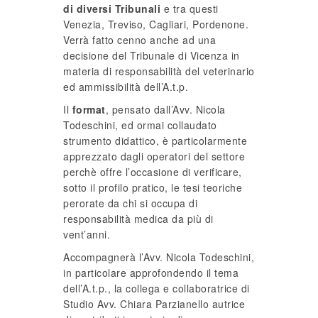
di diversi Tribunali
e tra questi
Venezia, Treviso, Cagliari, Pordenone.
Verrà fatto cenno anche ad una
decisione del Tribunale di Vicenza in
materia di responsabilità del veterinario
ed ammissibilità dell’A.t.p.
Il
format
, pensato dall’Avv. Nicola
Todeschini, ed ormai collaudato
strumento didattico, è particolarmente
apprezzato dagli operatori del settore
perchè offre l’occasione di verificare,
sotto il profilo pratico, le tesi teoriche
perorate da chi si occupa di
responsabilità medica da più di
vent’anni.
Accompagnerà l’Avv. Nicola Todeschini,
in particolare approfondendo il tema
dell’A.t.p., la collega e collaboratrice di
Studio Avv. Chiara Parzianello autrice