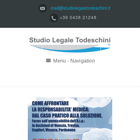
mail@studiolegaletodeschini.it
+39 0438 21248
Menu - Navigation