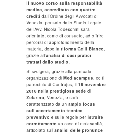
Il nuovo corso sulla responsabilità
medica, accreditato con quattro
crediti
dall’Ordine degli Avvocati di
Venezia, pensato dallo Studio Legale
dell’Avv. Nicola Todeschini sarà
orientato, come di consueto, ad offrire
percorsi di approfondimento della
materia, dopo la
riforma Gelli Bianco
,
grazie all’
analisi di casi pratici
trattati dallo studio
.
Si svolgerà, grazie alla puntuale
organizzazione di
Mediacampus
, ed il
patrocinio di Contrajus, il
16 novembre
2018 nella prestigiosa sede di
Zelarino
, Venezia, e sarà
caratterizzato da un
ampio focus
sull’accertamento tecnico
preventivo
e sulle regole per
istruire
correttamente
un caso di malasanità,
articolato sull’
analisi delle pronunce