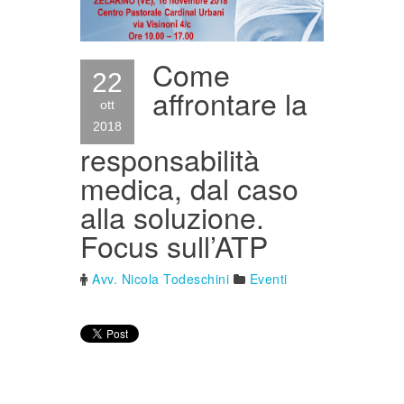
Come
22
affrontare la
ott
2018
responsabilità
medica, dal caso
alla soluzione.
Focus sull’ATP
Avv. Nicola Todeschini
Eventi