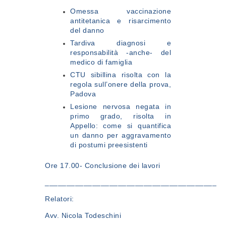
Omessa vaccinazione
antitetanica e risarcimento
del danno
Tardiva diagnosi e
responsabilità -anche- del
medico di famiglia
CTU sibillina risolta con la
regola sull’onere della prova,
Padova
Lesione nervosa negata in
primo grado, risolta in
Appello: come si quantifica
un danno per aggravamento
di postumi preesistenti
Ore 17.00
- Conclusione dei lavori
________________________________________
Relatori:
Avv. Nicola Todeschini