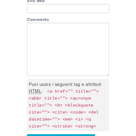
Sito web
Commento
Puoi usare i seguenti tag e attributi
HTML
:
<a href="" title=""> 
<abbr title=""> <acronym 
title=""> <b> <blockquote 
cite=""> <cite> <code> <del 
datetime=""> <em> <i> <q 
cite=""> <strike> <strong> 