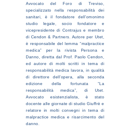
Avvocato del Foro di Treviso,
specializzato nella responsabilità dei
sanitari, è il fondatore dell’omonimo
studio legale, socio fondatore e
vicepresidente di Contrajus e membro
di Cendon & Partners. Autore per Utet,
è responsabile del lemma “malpractice
medica” per la rivista Persona e
Danno, diretta dal Prof. Paolo Cendon,
ed autore di molti scritti in tema di
responsabilità medica lavora, in qualità
di direttore dell’opera, alla seconda
edizione della fortunata “La
responsabilità medica”, di Utet.
Avvocato esistenzialista, è stato
docente alle giornate di studio Giuffrè e
relatore in molti convegni in tema di
malpractice medica e risarcimento del
danno.