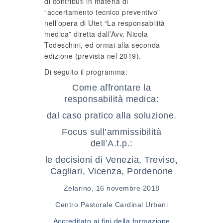
di contributi in materia di
“accertamento tecnico preventivo”
nell’opera di Utet “La responsabilità
medica” diretta dall’Avv. Nicola
Todeschini, ed ormai alla seconda
edizione (prevista nel 2019).
Di seguito il programma:
Come affrontare la
responsabilità medica:
dal caso pratico alla soluzione.
Focus sull’ammissibilità
dell’A.t.p.:
le decisioni di Venezia, Treviso,
Cagliari, Vicenza, Pordenone
Zelarino, 16 novembre 2018
Centro Pastorale Cardinal Urbani
Accreditato ai fini della formazione