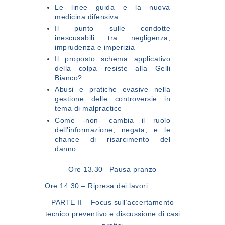
Le linee guida e la nuova
medicina difensiva
Il punto sulle condotte
inescusabili tra negligenza,
imprudenza e imperizia
Il proposto schema applicativo
della colpa resiste alla Gelli
Bianco?
Abusi e pratiche evasive nella
gestione delle controversie in
tema di malpractice
Come -non- cambia il ruolo
dell’informazione, negata, e le
chance di risarcimento del
danno.
Ore 13.30
– Pausa pranzo
Ore 14.30
– Ripresa dei lavori
PARTE II – Focus sull’accertamento
tecnico preventivo e discussione di casi