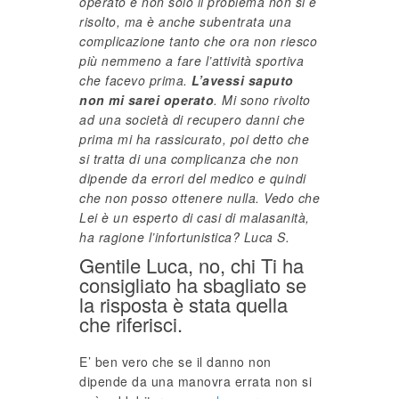
operato e non solo il problema non si è
risolto, ma è anche subentrata una
complicazione tanto che ora non riesco
più nemmeno a fare l’attività sportiva
che facevo prima.
L’avessi saputo
non mi sarei operato
. Mi sono rivolto
ad una società di recupero danni che
prima mi ha rassicurato, poi detto che
si tratta di una complicanza che non
dipende da errori del medico e quindi
che non posso ottenere nulla. Vedo che
Lei è un esperto di casi di malasanità,
ha ragione l’infortunistica? Luca S.
Gentile Luca, no, chi Ti ha
consigliato ha sbagliato se
la risposta è stata quella
che riferisci.
E’ ben vero che se il danno non
dipende da una manovra errata non si