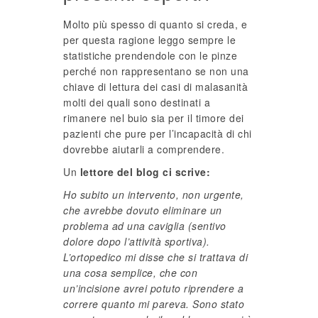
Molto più spesso di quanto si creda, e
per questa ragione leggo sempre le
statistiche prendendole con le pinze
perché non rappresentano se non una
chiave di lettura dei casi di malasanità
molti dei quali sono destinati a
rimanere nel buio sia per il timore dei
pazienti che pure per l’incapacità di chi
dovrebbe aiutarli a comprendere.
Un
lettore del blog ci scrive:
Ho subito un intervento, non urgente,
che avrebbe dovuto eliminare un
problema ad una caviglia (sentivo
dolore dopo l’attività sportiva).
L’ortopedico mi disse che si trattava di
una cosa semplice, che con
un’incisione avrei potuto riprendere a
correre quanto mi pareva. Sono stato