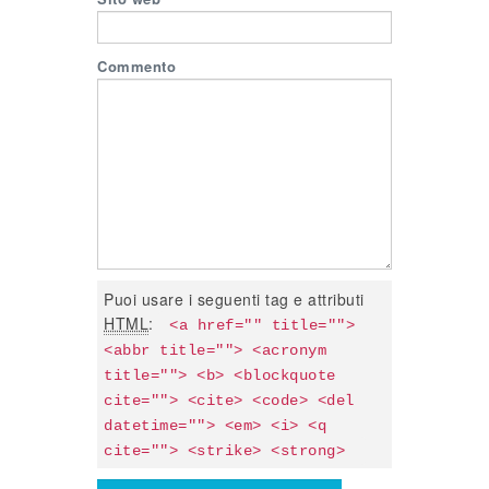
Commento
Puoi usare i seguenti tag e attributi
HTML
:
<a href="" title=""> 
<abbr title=""> <acronym 
title=""> <b> <blockquote 
cite=""> <cite> <code> <del 
datetime=""> <em> <i> <q 
cite=""> <strike> <strong> 