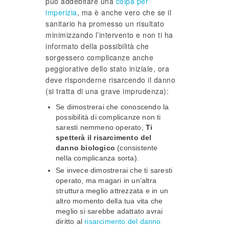
può addebitare una
colpa per
imperizia
, ma è anche vero che se il
sanitario ha promesso un risultato
minimizzando l’intervento e non ti ha
informato della possibilità che
sorgessero complicanze anche
peggiorative dello stato iniziale, ora
deve risponderne risarcendo il danno
(si tratta di una grave imprudenza):
Se dimostrerai che conoscendo la
possibilità di complicanze non ti
saresti nemmeno operato,
Ti
spetterà il risarcimento del
danno biologico
(consistente
nella complicanza sorta).
Se invece dimostrerai che ti saresti
operato, ma magari in un’altra
struttura meglio attrezzata e in un
altro momento della tua vita che
meglio si sarebbe adattato avrai
diritto al
risarcimento del danno