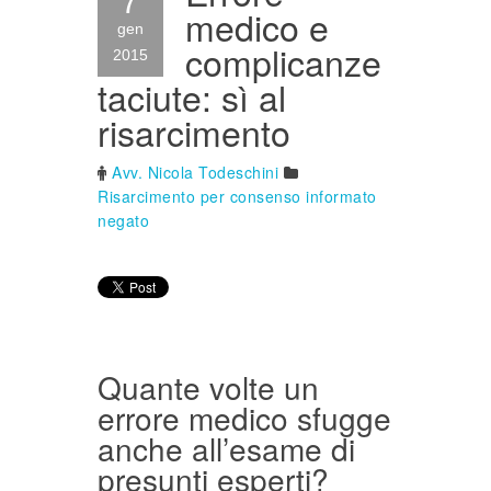
7
medico e
gen
complicanze
2015
taciute: sì al
risarcimento
Avv. Nicola Todeschini
Risarcimento per consenso informato
negato
Quante volte un
errore medico sfugge
anche all’esame di
presunti esperti?