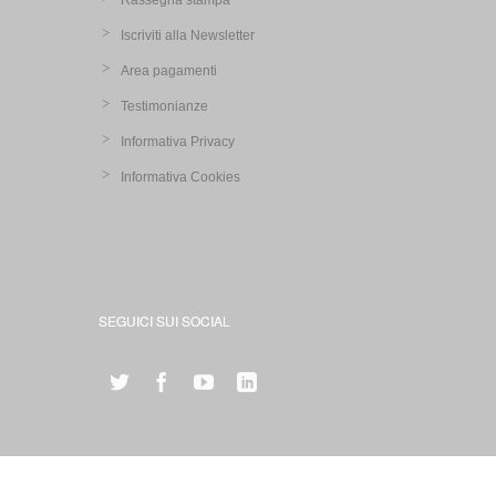
Rassegna stampa
Iscriviti alla Newsletter
Area pagamenti
Testimonianze
Informativa Privacy
Informativa Cookies
SEGUICI SUI SOCIAL