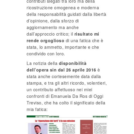
contributi slegati tra loro ma della
ricostruzione omogenea e moderna
della responsabilità guidati dalla libertà
d’opinione, dalla sforzo di
aggiornamento ma anche
dall’approccio critico; il
risultato mi
rende orgoglioso
di una fatica che è
stata, lo ammetto, importante e che
condivido con loro.
La notizia della
disponibilità
dell’opera sin dal 26 aprile 2016
è
stata anche cortesemente data dalla
stampa, e tra gli altri ricordo, volentieri,
un contributo affettuoso nei miei
confronti di Emanuela Da Ros di Oggi
Treviso, che ha colto il significato della
mia fatica: