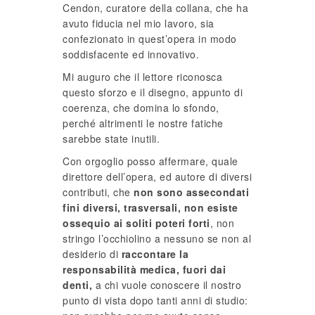
Cendon, curatore della collana, che ha
avuto fiducia nel mio lavoro, sia
confezionato in quest’opera in modo
soddisfacente ed innovativo.
Mi auguro che il lettore riconosca
questo sforzo e il disegno, appunto di
coerenza, che domina lo sfondo,
perché altrimenti le nostre fatiche
sarebbe state inutili.
Con orgoglio posso affermare, quale
direttore dell’opera, ed autore di diversi
contributi, che
non sono assecondati
fini diversi, trasversali, non esiste
ossequio ai soliti poteri forti
, non
stringo l’occhiolino a nessuno se non al
desiderio di
raccontare la
responsabilità medica, fuori dai
denti,
a chi vuole conoscere il nostro
punto di vista dopo tanti anni di studio: