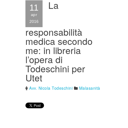
La
11
apr
2016
responsabilità
medica secondo
me: in libreria
l’opera di
Todeschini per
Utet
Avv. Nicola Todeschini
Malasanità