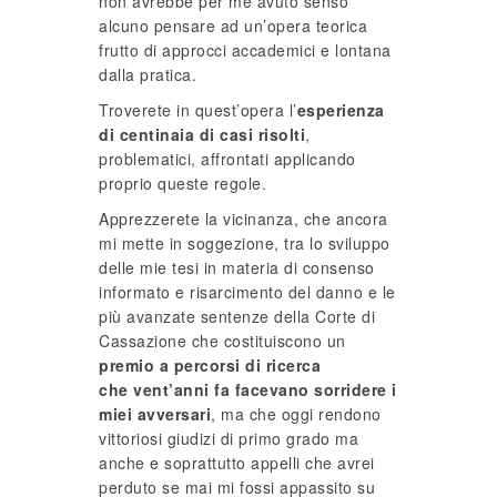
non avrebbe per me avuto senso
alcuno pensare ad un’opera teorica
frutto di approcci accademici e lontana
dalla pratica.
Troverete in quest’opera l’
esperienza
di centinaia di casi risolti
,
problematici, affrontati applicando
proprio queste regole.
Apprezzerete la vicinanza, che ancora
mi mette in soggezione, tra lo sviluppo
delle mie tesi in materia di consenso
informato e risarcimento del danno e le
più avanzate sentenze della Corte di
Cassazione che costituiscono un
premio a percorsi di ricerca
che vent’anni fa facevano sorridere i
miei avversari
, ma che oggi rendono
vittoriosi giudizi di primo grado ma
anche e soprattutto appelli che avrei
perduto se mai mi fossi appassito su