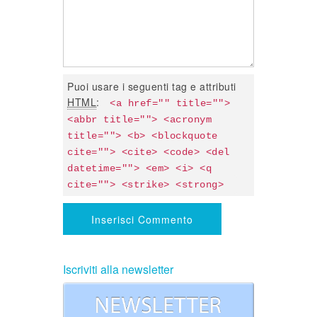
Puoi usare i seguenti tag e attributi
HTML
:
<a href="" title=""> 
<abbr title=""> <acronym 
title=""> <b> <blockquote 
cite=""> <cite> <code> <del 
datetime=""> <em> <i> <q 
cite=""> <strike> <strong> 
Iscriviti alla newsletter