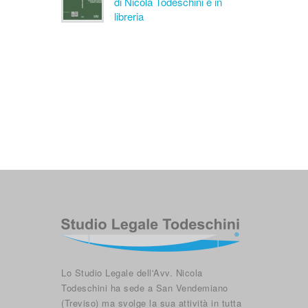
di Nicola Todeschini è in
libreria
Lo Studio Legale dell'Avv. Nicola
Todeschini ha sede a San Vendemiano
(Treviso) ma svolge la sua attività in tutta