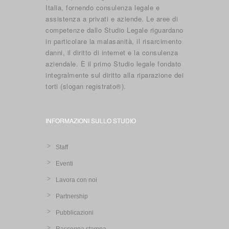
Italia, fornendo consulenza legale e
assistenza a privati e aziende. Le aree di
competenze dallo Studio Legale riguardano
in particolare la malasanità, il risarcimento
danni, il diritto di internet e la consulenza
aziendale. È il primo Studio legale fondato
integralmente sul diritto alla riparazione dei
torti (slogan registrato®).
INFORMAZIONI SULLO STUDIO
Staff
Eventi
Lavora con noi
Partnership
Pubblicazioni