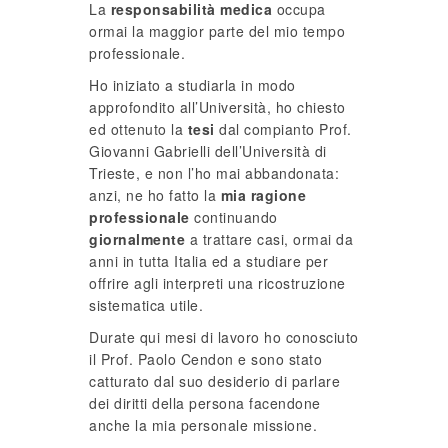
La
responsabilità medica
occupa
ormai la maggior parte del mio tempo
professionale.
Ho iniziato a studiarla in modo
approfondito all’Università, ho chiesto
ed ottenuto la
tesi
dal compianto Prof.
Giovanni Gabrielli dell’Università di
Trieste, e non l’ho mai abbandonata:
anzi, ne ho fatto la
mia ragione
professionale
continuando
giornalmente
a trattare casi, ormai da
anni in tutta Italia ed a studiare per
offrire agli interpreti una ricostruzione
sistematica utile.
Durate qui mesi di lavoro ho conosciuto
il Prof. Paolo Cendon e sono stato
catturato dal suo desiderio di parlare
dei diritti della persona facendone
anche la mia personale missione.