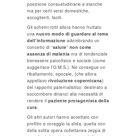
posizione consuetudinarie e stanche
ma per certi versi domestiche,
accoglienti, facili.
Gli schemi rotti allora hanno fruttato
una
nuovo modo di guardare al tema
dell’informazione
adombrando un
concetto di “
salute
”
non come
assenza di malattia
ma di tendenziale
benessere psicofisico e sociale (come
suggerisce l’O.M.S.). Ne consegue un
ribaltamento, epocale, (che allora
appellavo
rivoluzione copernicana
)
del rapporto paternalistico, destinato a
soccombere dinanzi alla necessità di
rendere il
paziente protagonista della
cura
.
Gli altri autori hanno accettato con
profitto e coraggio la sfida, quella non
della solita opera collettanea zeppa di