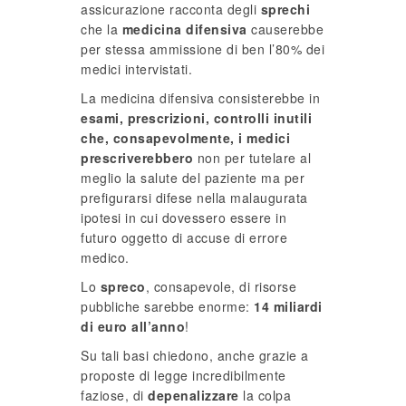
assicurazione racconta degli
sprechi
che la
medicina difensiva
causerebbe
per stessa ammissione di ben l’80% dei
medici intervistati.
La medicina difensiva consisterebbe in
esami, prescrizioni, controlli inutili
che, consapevolmente, i medici
prescriverebbero
non per tutelare al
meglio la salute del paziente ma per
prefigurarsi difese nella malaugurata
ipotesi in cui dovessero essere in
futuro oggetto di accuse di errore
medico.
Lo
spreco
, consapevole, di risorse
pubbliche sarebbe enorme:
14 miliardi
di euro all’anno
!
Su tali basi chiedono, anche grazie a
proposte di legge incredibilmente
faziose, di
depenalizzare
la colpa