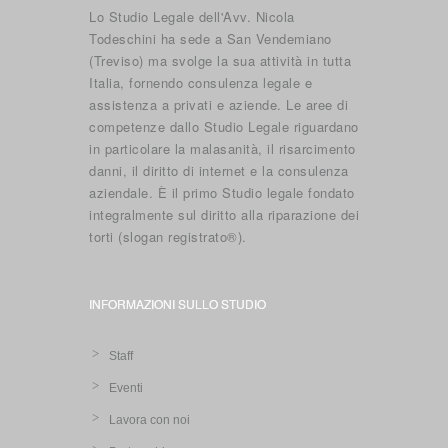
Lo Studio Legale dell'Avv. Nicola
Todeschini ha sede a San Vendemiano
(Treviso) ma svolge la sua attività in tutta
Italia, fornendo consulenza legale e
assistenza a privati e aziende. Le aree di
competenze dallo Studio Legale riguardano
in particolare la malasanità, il risarcimento
danni, il diritto di internet e la consulenza
aziendale. È il primo Studio legale fondato
integralmente sul diritto alla riparazione dei
torti (slogan registrato®).
INFORMAZIONI SULLO STUDIO
Staff
Eventi
Lavora con noi