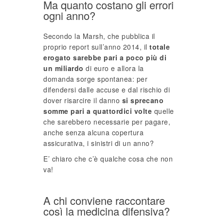
Ma quanto costano gli errori
ogni anno?
Secondo la Marsh, che pubblica il
proprio report sull’anno 2014, il
totale
erogato sarebbe pari a poco più di
un miliardo
di euro e allora la
domanda sorge spontanea: per
difendersi dalle accuse e dal rischio di
dover risarcire il danno
si sprecano
somme pari a quattordici volte
quelle
che sarebbero necessarie per pagare,
anche senza alcuna copertura
assicurativa, i sinistri di un anno?
E’ chiaro che c’è qualche cosa che non
va!
A chi conviene raccontare
così la medicina difensiva?