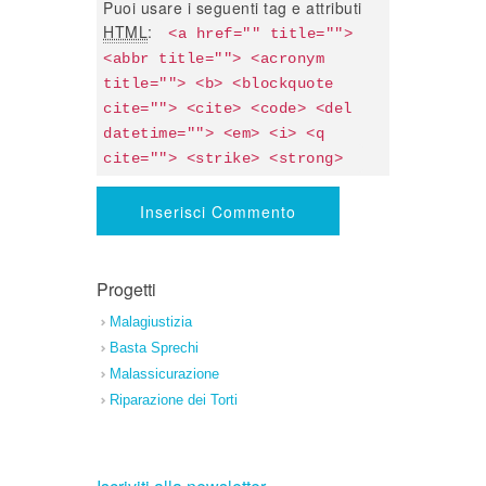
Puoi usare i seguenti tag e attributi
HTML
:
<a href="" title=""> 
<abbr title=""> <acronym 
title=""> <b> <blockquote 
cite=""> <cite> <code> <del 
datetime=""> <em> <i> <q 
cite=""> <strike> <strong> 
Progetti
Malagiustizia
Basta Sprechi
Malassicurazione
Riparazione dei Torti