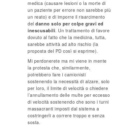
medica (causare lesioni o la morte di
un paziente per errore non sarebbe più
un reato) e di imporre il risarcimento
del
danno solo per colpe gravi ed
inescusabili
. Un trattamento di favore
dovuto al fatto che la medicina, tutta,
sarebbe attività ad alto rischio (la
proposta del PD così si esprime).
Mi perdonerete ma mi viene in mente
la protesta che, similarmente,
potrebbero fare i camionisti
sostenendo la necessità di alzare, solo
per loro, il limite di velocità o chiedere
l’annullamento delle multe per eccesso
di velocità sostenendo che sono i turni
massacranti imposti dal sistema a
costringerli a correre troppo e senza
sosta.