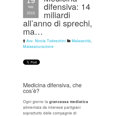
19
difensiva: 14
feb
miliardi
2015
all’anno di sprechi,
ma…
Avv. Nicola Todeschini
Malasanità
,
Malassicurazione
Medicina difensiva, che
cos’è?
Ogni giorno la
grancassa mediatica
alimentata da interessi partigiani
soprattutto delle compagnie di