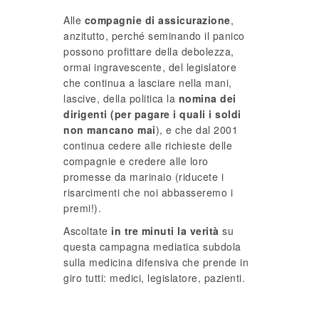
Alle
compagnie di assicurazione
,
anzitutto, perché seminando il panico
possono profittare della debolezza,
ormai ingravescente, del legislatore
che continua a lasciare nella mani,
lascive, della politica la
nomina dei
dirigenti (per pagare i quali i soldi
non mancano mai
), e che dal 2001
continua cedere alle richieste delle
compagnie e credere alle loro
promesse da marinaio (riducete i
risarcimenti che noi abbasseremo i
premi!).
Ascoltate
in tre minuti la verità
su
questa campagna mediatica subdola
sulla medicina difensiva che prende in
giro tutti: medici, legislatore, pazienti.