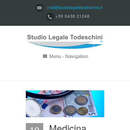
mail@studiolegaletodeschini.it
+39 0438 21248
Menu - Navigation
Medicina