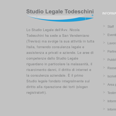
INFORMA
Staff
Lo Studio Legale dell'Avv. Nicola
Todeschini ha sede a San Vendemiano
Event
(Treviso) ma svolge la sua attività in tutta
Lavor
Italia, fornendo consulenza legale e
Partn
assistenza a privati e aziende. Le aree di
competenze dallo Studio Legale
Pubbl
riguardano in particolare la malasanità, il
Rasse
risarcimento danni, il diritto di internet e
la consulenza aziendale. È il primo
Iscriv
Studio legale fondato integralmente sul
Area 
diritto alla riparazione dei torti (slogan
registrato®).
Testi
Inform
Infor