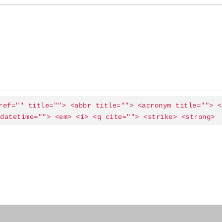
ref="" title=""> <abbr title=""> <acronym title=""> <b
datetime=""> <em> <i> <q cite=""> <strike> <strong> 