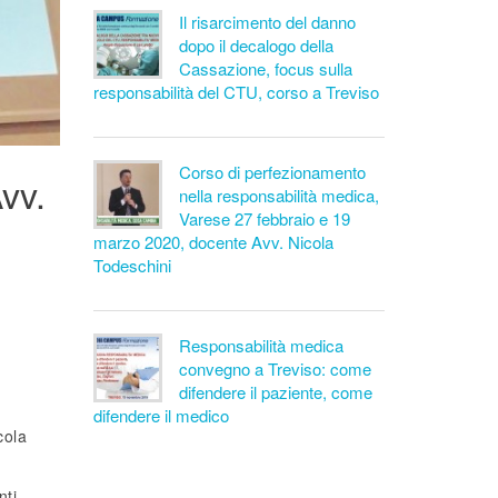
Il risarcimento del danno
dopo il decalogo della
Cassazione, focus sulla
responsabilità del CTU, corso a Treviso
Corso di perfezionamento
vv.
nella responsabilità medica,
Varese 27 febbraio e 19
marzo 2020, docente Avv. Nicola
Todeschini
Responsabilità medica
convegno a Treviso: come
difendere il paziente, come
difendere il medico
cola
nti