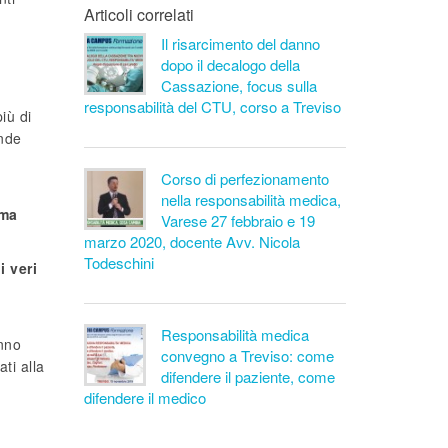
Articoli correlati
Il risarcimento del danno
dopo il decalogo della
Cassazione, focus sulla
responsabilità del CTU, corso a Treviso
iù di
ande
Corso di perfezionamento
nella responsabilità medica,
ma
Varese 27 febbraio e 19
marzo 2020, docente Avv. Nicola
Todeschini
i veri
Responsabilità medica
anno
convegno a Treviso: come
ti alla
difendere il paziente, come
difendere il medico