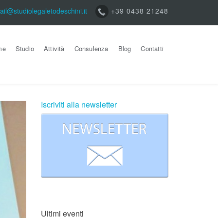
ail@studiolegaletodeschini.it
+39 0438 21248
me
Studio
Attività
Consulenza
Blog
Contatti
Iscriviti alla newsletter
Ultimi eventi