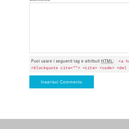
Puoi usare i seguenti tag e attributi
HTML
:
<a h
<blockquote cite=""> <cite> <code> <del 