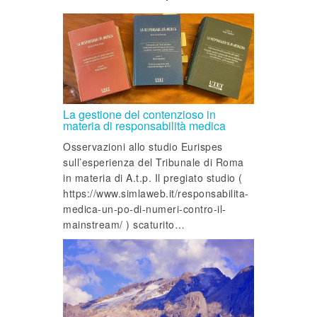
La gestione del contenzioso in
materia di responsabilità medica
Osservazioni allo studio Eurispes
sull’esperienza del Tribunale di Roma
in materia di A.t.p. Il pregiato studio (
https://www.simlaweb.it/responsabilita-
medica-un-po-di-numeri-contro-il-
mainstream/ ) scaturito…