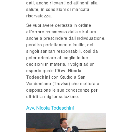
dati, anche rilevanti ed attinenti alla
salute, in condizioni di mancata
riservatezza.
Se vuoi avere certezza in ordine
all'errore commesso dalla struttura,
anche a prescindere dall'indivduazione,
peraltro perfettamente inutile, dei
singoli sanitari responsabili, così da
poter orientare al meglio le tue
decisioni in materia, rivolgiti ad un
esperto quale
l'Avv. Nicola
Todeschini
con Studio a San
Vendemiano (Treviso) che metterà a
disposizione le sue conoscenze per
offrirti la miglior soluzione.
Avv. Nicola Todeschini