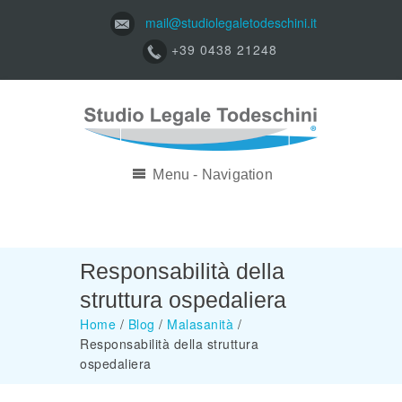
mail@studiolegaletodeschini.it
+39 0438 21248
Menu - Navigation
Responsabilità della
struttura ospedaliera
Home
/
Blog
/
Malasanità
/
Responsabilità della struttura
ospedaliera