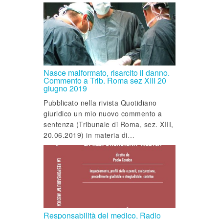
Nasce malformato, risarcito il danno.
Commento a Trib. Roma sez XIII 20
giugno 2019
Pubblicato nella rivista Quotidiano
giuridico un mio nuovo commento a
sentenza (Tribunale di Roma, sez. XIII,
20.06.2019) in materia di…
Responsabilità del medico, Radio