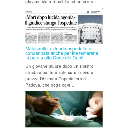
giovane sia attribuibile ad un errore…
Malasanità: azienda ospedaliera
condannata anche per lite temeraria,
la parola alla Corte dei Conti
Un giovane muore dopo un sinistro
stradale per le errate cure ricevute
prezzo l’Azienda Ospedaliera di
Padova, che nega ogni…