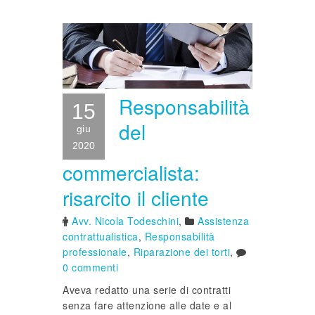
Responsabilità
15
del
giu
2020
commercialista:
risarcito il cliente
Avv. Nicola Todeschini
,
Assistenza
contrattualistica
,
Responsabilità
professionale
,
Riparazione dei torti
,
0 commenti
Aveva redatto una serie di contratti
senza fare attenzione alle date e al