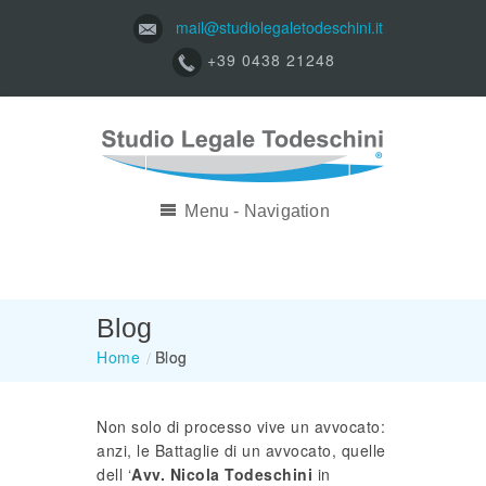
mail@studiolegaletodeschini.it
+39 0438 21248
Menu - Navigation
Blog
Home
/
Blog
Non solo di processo vive un avvocato:
anzi, le Battaglie di un avvocato, quelle
dell ‘
Avv. Nicola Todeschini
in