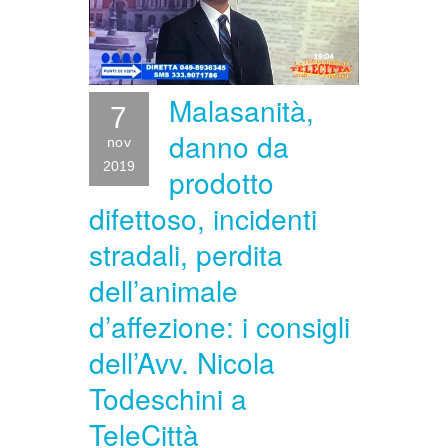
Malasanità,
7
danno da
nov
2019
prodotto
difettoso, incidenti
stradali, perdita
dell’animale
d’affezione: i consigli
dell’Avv. Nicola
Todeschini a
TeleCittà