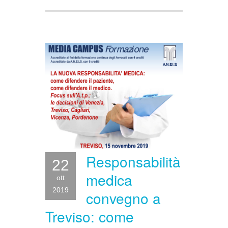
Responsabilità
22
medica
ott
2019
convegno a
Treviso: come