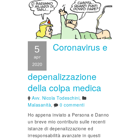
Coronavirus e
5
apr
2020
depenalizzazione
della colpa medica
Avv. Nicola Todeschini
,
Malasanità
,
0 commenti
Ho appena inviato a Persona e Danno
un breve mio contributo sulle recenti
istanze di depenalizzazione ed
irresponsabilità avanzate in questi