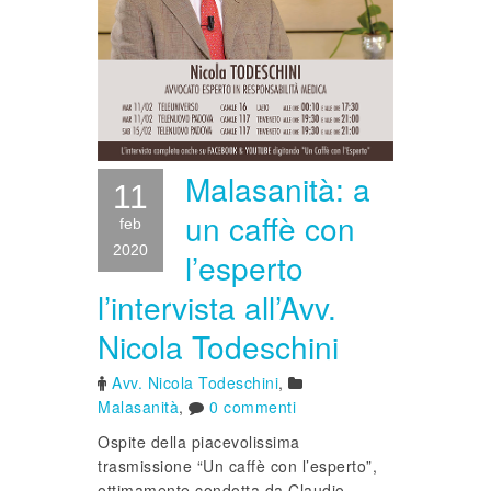
Malasanità: a
11
un caffè con
feb
2020
l’esperto
l’intervista all’Avv.
Nicola Todeschini
Avv. Nicola Todeschini
,
Malasanità
,
0 commenti
Ospite della piacevolissima
trasmissione “Un caffè con l’esperto”,
ottimamente condotta da Claudio