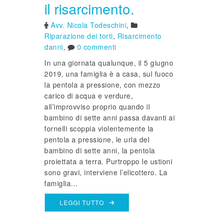
il risarcimento.
Avv. Nicola Todeschini
,
Riparazione dei torti
,
Risarcimento
danni
,
0 commenti
In una giornata qualunque, il 5 giugno
2019, una famiglia è a casa, sul fuoco
la pentola a pressione, con mezzo
carico di acqua e verdure,
all’improvviso proprio quando il
bambino di sette anni passa davanti ai
fornelli scoppia violentemente la
pentola a pressione, le urla del
bambino di sette anni, la pentola
proiettata a terra. Purtroppo le ustioni
sono gravi, interviene l’elicottero. La
famiglia…
LEGGI TUTTO