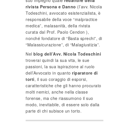
suo impegno quale
redattore della
rivista Persona e Danno
(l’avv. Nicola
Todeschini, avvocato esistenzialista, è
responsabile della voce “malpractice
medica”, malasanità, della rivista
curata dal Prof. Paolo Cendon ),
nonché fondatore di “Basta sprechi”, di
“Malassicurazione”, di “Malagiustizia”.
Nel
blog dell’Avv. Nicola Todeschini
troverai quindi la sua vita, le sue
passioni, la sua ispirazione al ruolo
dell’Avvocato in quanto
riparatore di
torti
, il suo coraggio di esporsi,
caratteristiche che gli hanno procurato
molti nemici, anche nella classe
forense, ma che riassumono il suo
modo, inevitabile, di essere solo dalla
parte di chi subisce un torto.