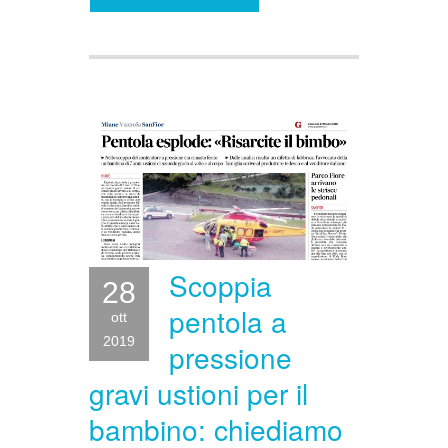
Scoppia
28
pentola a
ott
2019
pressione
gravi ustioni per il
bambino: chiediamo