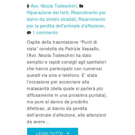
Avv. Nicola Todeschini
,
Riparazione dei torti
,
Risarcimento per
danni da sinistri stradali
,
Risarcimento
per la perdita dell'animale d'affezione
,
1 commento
Ospite della trasmissione “Punti di
vista” condotta da Patrizia Vassallo,
l’Avv. Nicola Todeschini ha dato
semplici e rapidi consigli agli spettatori
che hanno partecipato con numerosi
quesiti via sms e telefono. E’ stata
l’occasione per accennare alla
malasanità (della quale si parlerà più
diffusamente in una prossima puntata),
ma pure al danno da prodotto
difettoso, al danno da perdita
dell’animale d’affezione, alle attenzioni
da avere…
LEGGI TUTTO