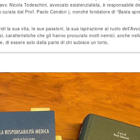
’avv. Nicola Todeschini, avvocato esistenzialista, è responsabile de
a curata dal Prof. Paolo Cendon ), nonché fondatore di “Basta spre
di la sua vita, le sue passioni, la sua ispirazione al ruolo dell’Avv
rsi, caratteristiche che gli hanno procurato molti nemici, anche nel
, di essere solo dalla parte di chi subisce un torto.