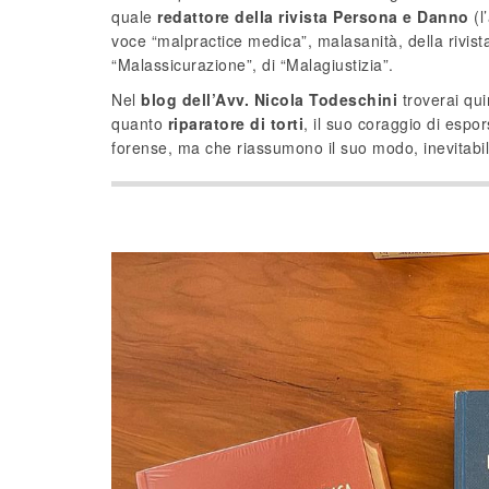
quale
redattore della rivista Persona e Danno
(l
voce “malpractice medica”, malasanità, della rivist
“Malassicurazione”, di “Malagiustizia”.
Nel
blog dell’Avv. Nicola Todeschini
troverai quin
quanto
riparatore di torti
, il suo coraggio di espo
forense, ma che riassumono il suo modo, inevitabile