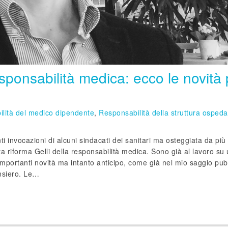
esponsabilità medica: ecco le novità 
lità del medico dipendente
,
Responsabilità della struttura ospeda
 invocazioni di alcuni sindacati dei sanitari ma osteggiata da più 
ta riforma Gelli della responsabilità medica. Sono già al lavoro su
importanti novità ma intanto anticipo, come già nel mio saggio pub
ensiero. Le…