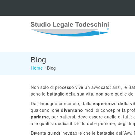
Blog
Home
/
Blog
Non solo di processo vive un avvocato: anzi, le Batt
sono le battaglie della sua vita, non solo quelle de
Dall’impegno personale, dalle
esperienze della vi
qualcuno, che
diventano
modi di concepire la profe
parlarne
, per battersi, deve essere quello di tutti:
alle quali si dedica il Diritto delle persone, degli I
Diventa quindi inevitabile che le battaglie dell’Av