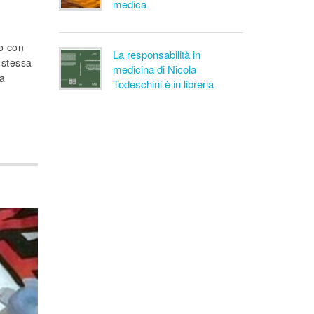
medica
to con
La responsabilità in
 stessa
medicina di Nicola
sa
Todeschini è in libreria