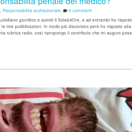
onsabilità penale del medico?
,
Responsabilità professionale
,
0 commenti
Quotidiano giuridico e quindi il Sole24Ore, e ad entrambi ho rispos
ie le mie pubblicazioni. In modo più discorsivo però ho risposto alla
ia rubrica radio, così ripropongo il contributo che mi auguro pos